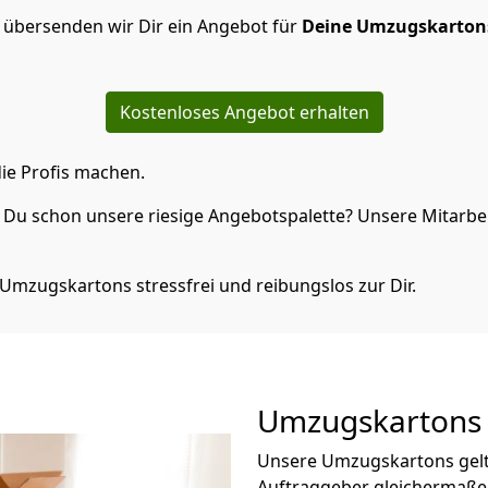
 übersenden wir Dir ein Angebot für
Deine Umzugskarton
Kostenloses Angebot erhalten
ie Profis machen.
Du schon unsere riesige Angebotspalette? Unsere Mitarbeit
Umzugskartons stressfrei und reibungslos zur Dir.
Umzugskartons 
Unsere Umzugskartons gelte
Auftraggeber gleichermaße