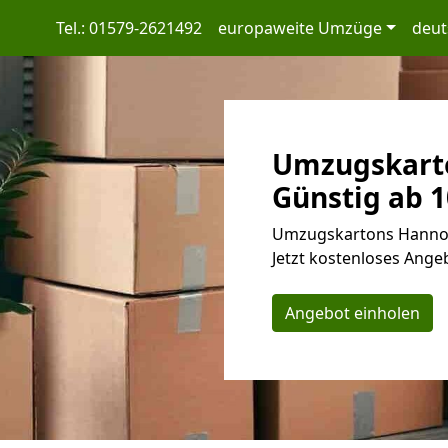
Tel.: 01579-2621492
europaweite Umzüge
deut
Umzugskart
Günstig ab 1
Umzugskartons Hannove
Jetzt kostenloses Angeb
Angebot einholen