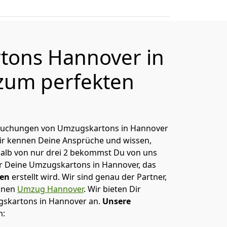
tons Hannover in
zum perfekten
s Buchungen von Umzugskartons in Hannover
Wir kennen Deine Ansprüche und wissen,
alb von nur drei 2 bekommst Du von uns
für Deine Umzugskartons in Hannover, das
ben
erstellt wird. Wir sind genau der Partner,
einen
Umzug Hannover
. Wir bieten Dir
gskartons in Hannover an.
Unsere
m: