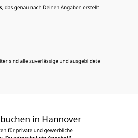
s
, das genau nach Deinen Angaben erstellt
er sind alle zuverlässige und ausgebildete
buchen in
Hannover
n für private und gewerbliche
n.
Du wünschst ein Angebot?