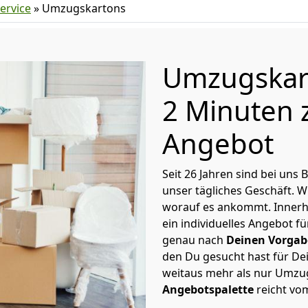
ervice
»
Umzugskartons
Umzugskar
2 Minuten 
Angebot
Seit 26 Jahren sind bei un
unser tägliches Geschäft. 
worauf es ankommt. Innerh
ein individuelles Angebot 
genau nach
Deinen Vorga
den Du gesucht hast für D
weitaus mehr als nur Umzu
Angebotspalette
reicht vo