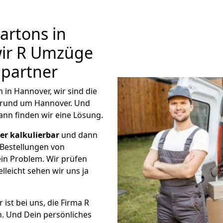
rtons in
wir R Umzüge
hpartner
n Hannover, wir sind die
rund um Hannover. Und
ann finden wir eine Lösung.
r kalkulierbar
und dann
 Bestellungen von
in Problem. Wir prüfen
lleicht sehen wir uns ja
ist bei uns, die Firma R
. Und Dein persönliches