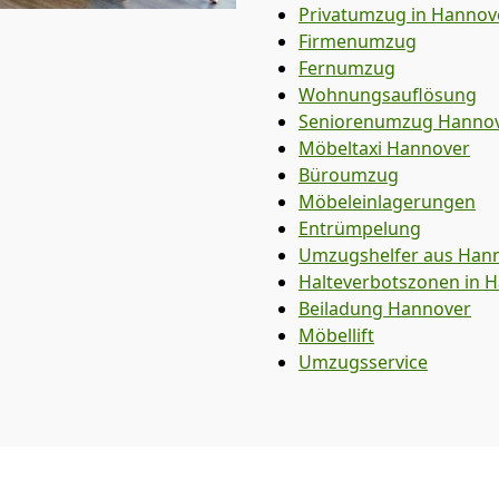
Privatumzug in Hannov
Firmenumzug
Fernumzug
Wohnungsauflösung
Seniorenumzug Hanno
Möbeltaxi
Hannover
Büroumzug
Möbeleinlagerungen
Entrümpelung
Umzugshelfer aus Han
Halteverbotszonen in 
Beiladung
Hannover
Möbellift
Umzugsservice