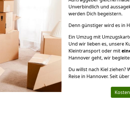
Unverbindlich und aussagek
werden Dich begeistern.
Denn günstiger wird es in 
Ein Umzug mit Umzugskarton
Und wir lieben es, unsere 
Kleintransport oder mit
ein
Hannover geht, wir begleite
Du willst nach Kiel ziehen? 
Reise in Hannover. Seit übe
Kosten