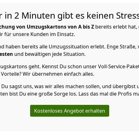
in 2 Minuten gibt es keinen Stres
chung von Umzugskartons von A bis Z
bereits erlebt hat
ir für unsere Kunden im Einsatz.
 haben bereits alle Umzugssituation erlebt. Enge Straße, 
esten
und bewältigen jede Situation.
gskartons geht. Kennst Du schon unser Voll-Service-Paket?
Vorteile? Wir übernehmen einfach alles.
? Du sagst uns, was wir alles machen sollen, und übergibst u
en bist Du eine große Sorge los. Lass das mal die Profis m
Kostenloses Angebot erhalten