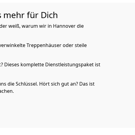
s mehr für Dich
, der weiß, warum wir in Hannover die
verwinkelte Treppenhäuser oder steile
 Dieses komplette Dienstleistungspaket ist
ns die Schlüssel. Hört sich gut an? Das ist
achen.