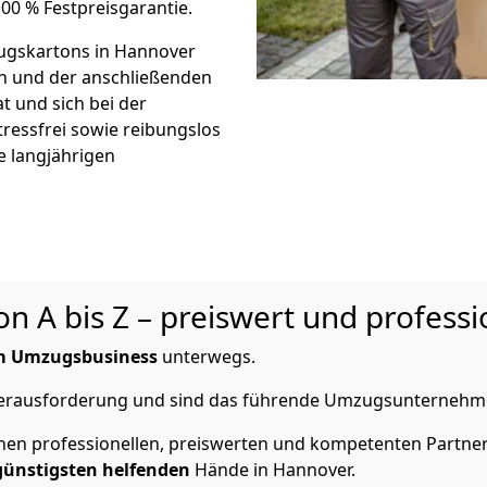
00 % Festpreisgarantie.
gskartons in Hannover
on und der anschließenden
t und sich bei der
tressfrei sowie reibungslos
e langjährigen
 A bis Z – preiswert und professi
im Umzugsbusiness
unterwegs.
 Herausforderung und sind das führende Umzugsunternehm
en professionellen, preiswerten und kompetenten Partner 
günstigsten helfenden
Hände in Hannover.