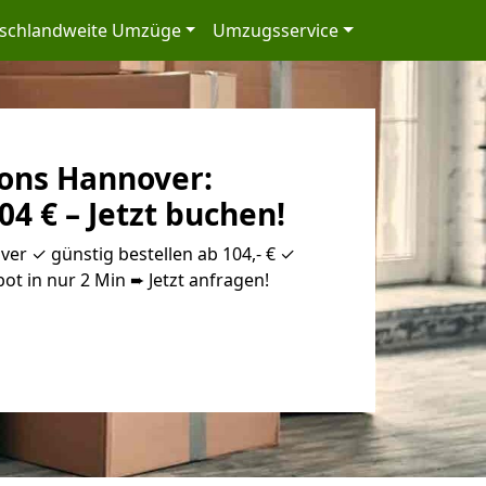
schlandweite Umzüge
Umzugsservice
ons Hannover:
04 € – Jetzt buchen!
r ✓ günstig bestellen ab 104,- € ✓
ot in nur 2 Min ➨ Jetzt anfragen!