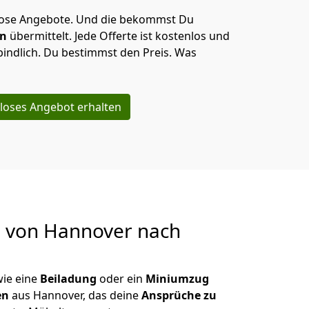
lose Angebote.
Und die bekommst Du
en
übermittelt. Jede Offerte ist kostenlos und
indlich. Du bestimmst den Preis. Was
loses Angebot erhalten
g von
Hannover nach
wie eine
Beiladung
oder ein
Miniumzug
en
aus Hannover, das deine
Ansprüche zu