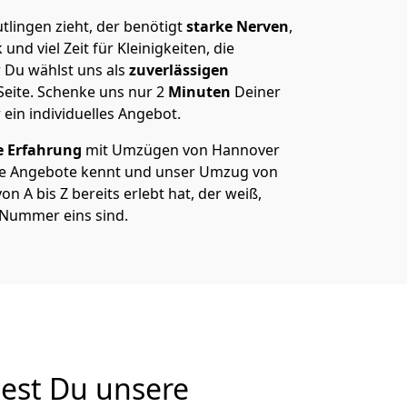
lingen zieht, der benötigt
starke Nerven
,
und viel Zeit für Kleinigkeiten, die
 Du wählst uns als
zuverlässigen
Seite. Schenke uns nur
2
Minuten
Deiner
 ein individuelles Angebot.
e Erfahrung
mit Umzügen von Hannover
re Angebote kennt und unser Umzug von
n A bis Z bereits erlebt hat, der weiß,
 Nummer eins sind.
est Du unsere