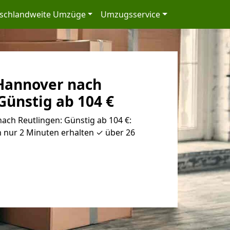
schlandweite Umzüge
Umzugsservice
Hannover nach
Günstig ab 104 €
ch Reutlingen: Günstig ab 104 €:
 nur 2 Minuten erhalten ✓ über 26