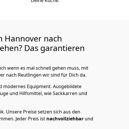
Deine Küche.
n Hannover nach
ehen? Das garantieren
ch wenn es mal schnell gehen muss, mit
nach Reutlingen wir sind für Dich da.
nd modernes Equipment.
Ausgebildete
uge und Hilfsmittel, wie Sackkarren und
ik.
Unsere Preise setzen sich aus den
men. Jeder Preis ist
nachvollziehbar
und