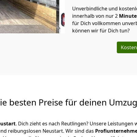
Unverbindliche und kosten
innerhalb von nur
2
Minut
für Dich vollkommen unverb
können wir für Dich tun?
Kosten
Die besten Preise für deinen Umzu
ustart
. Dich zieht es nach Reutlingen? Unsere Leistungen 
 und reibungslosen Neustart.
Wir sind das
Profiunternehm