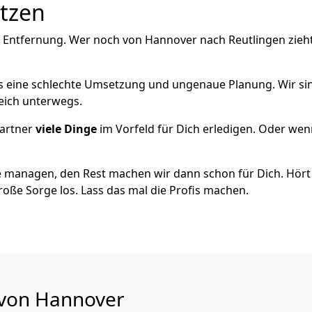
utzen
e Entfernung. Wer noch von Hannover nach Reutlingen zieh
als eine schlechte Umsetzung und ungenaue Planung. Wir sind
eich unterwegs.
artner
viele Dinge
im Vorfeld für Dich erledigen. Oder we
 managen, den Rest machen wir dann schon für Dich. Hört s
roße Sorge los. Lass das mal die Profis machen.
 von Hannover