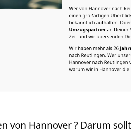
Wer von Hannover nach Reut
einen großartigen Überblick 
bekanntlich aufhalten. Oder
Umzugspartner
an Deiner 
Zeit und wir übersenden Dir
Wir haben mehr als 26
Jahr
nach Reutlingen. Wer unse
Hannover nach Reutlingen vo
warum wir in Hannover die
n von Hannover ? Darum sollt