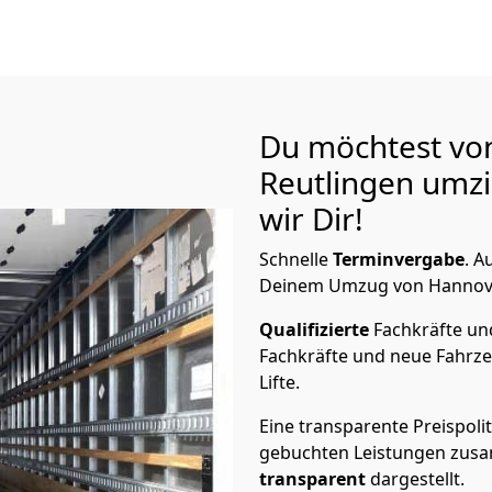
Du möchtest vo
Reutlingen
umzi
wir Dir!
Schnelle
Terminvergabe
.
Au
Deinem Umzug von Hannover 
Qualifizierte
Fachkräfte u
Fachkräfte und neue Fahrze
Lifte.
Eine transparente Preispolit
gebuchten Leistungen zusam
transparent
dargestellt.