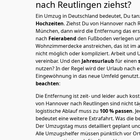
nach Reutlingen
ziehst?
Ein Umzug in Deutschland bedeutet, Du tanz
Hochzeiten
. Ziehst Du von Hannover nach 
München, dann wird die Entfernung das er
nach
Feierabend
den Fußboden verlegen un
Wohnzimmerdecke anstreichen, das ist im a
nicht möglich oder kompliziert.
Arbeit und 
vereinbar. Und den
Jahresurlaub
für einen
nutzen? In der Regel wird der Urlaub nach
Eingewöhnung in das neue Umfeld genutzt
beachten
:
Die Entfernung ist zeit- und leider auch kos
von Hannover nach Reutlingen sind nicht tä
logistische Ablauf muss zu
100 % passen
. 
bedeutet eine weitere Extrafahrt. Was die be
Der Umzugstag muss detailliert geplant un
Alle Umzugshelfer müssen pünktlich vor Ort