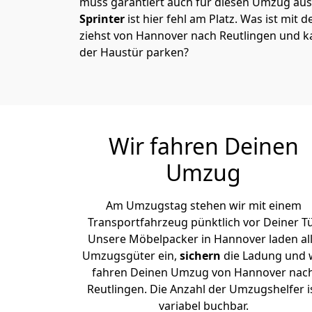
muss garantiert auch für diesen Umzug ausg
Sprinter
ist hier fehl am Platz. Was ist mit 
ziehst von Hannover nach Reutlingen und k
der Haustür parken?
Wir fahren Deinen
Umzug
Am Umzugstag stehen wir mit einem
Transportfahrzeug pünktlich vor Deiner Tü
Unsere Möbelpacker in Hannover laden al
Umzugsgüter ein,
sichern
die Ladung und 
fahren Deinen Umzug von Hannover nac
Reutlingen. Die Anzahl der Umzugshelfer i
variabel buchbar.