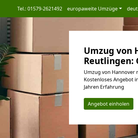
Tel.: 01579-2621492
europaweite Umzüge
deut
Umzug von 
Reutlingen: 
Umzug von Hannover na
Kostenloses Angebot in
Jahren Erfahrung
Angebot einholen