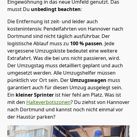
Eingewöhnung in das neue Umfeld genutzt. Das
musst Du
unbedingt beachten
:
Die Entfernung ist zeit- und leider auch
kostenintensiv. Pendelfahrten von Hannover nach
Dortmund sind nicht täglich ausführbar.
Der
logistische Ablauf muss zu
100 % passen
. Jede
vergessene Umzugskiste bedeutet eine weitere
Extrafahrt. Was die bei uns nicht passieren, wird.
Der Umzugstag muss detailliert geplant und auch
umgesetzt werden. Alle Umzugshelfer müssen
pünktlich vor Ort sein. Der
Umzugswagen
muss
garantiert auch für diesen Umzug ausgelegt sein.
Ein
kleiner Sprinter
ist hier fehl am Platz. Was ist
mit den
Halteverbotszonen
? Du ziehst von Hannover
nach Dortmund und kannst noch nicht einmal vor
der Haustür parken?