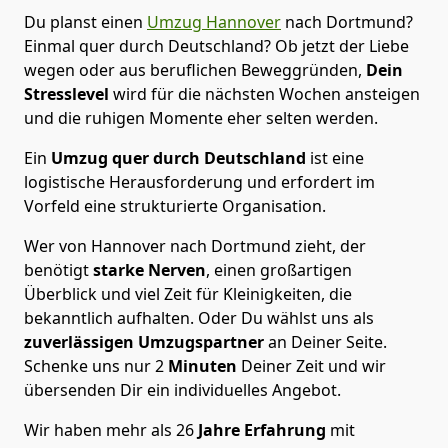
Du planst einen
Umzug Hannover
nach Dortmund?
Einmal quer durch Deutschland? Ob jetzt der Liebe
wegen oder aus beruflichen Beweggründen,
Dein
Stresslevel
wird für die nächsten Wochen ansteigen
und die ruhigen Momente eher selten werden.
Ein
Umzug quer durch Deutschland
ist eine
logistische Herausforderung und erfordert im
Vorfeld eine strukturierte Organisation.
Wer von Hannover nach Dortmund zieht, der
benötigt
starke Nerven
, einen großartigen
Überblick und viel Zeit für Kleinigkeiten, die
bekanntlich aufhalten. Oder Du wählst uns als
zuverlässigen Umzugspartner
an Deiner Seite.
Schenke uns nur
2
Minuten
Deiner Zeit und wir
übersenden Dir ein individuelles Angebot.
Wir haben mehr als 26
Jahre Erfahrung
mit