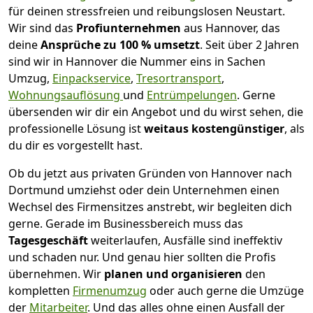
für deinen stressfreien und reibungslosen Neustart.
Wir sind das
Profiunternehmen
aus Hannover, das
deine
Ansprüche zu 100 % umsetzt
. Seit über 2 Jahren
sind wir in Hannover die Nummer eins in Sachen
Umzug,
Einpackservice
,
Tresortransport
,
Wohnungsauflösung
und
Entrümpelungen
.
Gerne
übersenden wir dir ein Angebot und du wirst sehen, die
professionelle Lösung ist
weitaus kostengünstiger
, als
du dir es vorgestellt hast.
Ob du jetzt aus privaten Gründen von Hannover nach
Dortmund umziehst oder dein Unternehmen einen
Wechsel des Firmensitzes anstrebt, wir begleiten dich
gerne. Gerade im Businessbereich muss das
Tagesgeschäft
weiterlaufen, Ausfälle sind ineffektiv
und schaden nur. Und genau hier sollten die Profis
übernehmen.
Wir
planen und organisieren
den
kompletten
Firmenumzug
oder auch gerne die Umzüge
der
Mitarbeiter
. Und das alles ohne einen Ausfall der