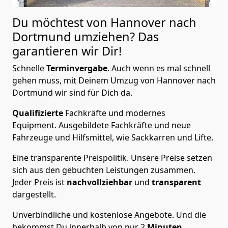
Du möchtest von Hannover nach
Dortmund
umziehen? Das
garantieren wir Dir!
Schnelle
Terminvergabe
.
Auch wenn es mal schnell
gehen muss, mit Deinem Umzug von Hannover nach
Dortmund wir sind für Dich da.
Qualifizierte
Fachkräfte und modernes
Equipment.
Ausgebildete Fachkräfte und neue
Fahrzeuge und Hilfsmittel, wie Sackkarren und Lifte.
Eine transparente Preispolitik.
Unsere Preise setzen
sich aus den gebuchten Leistungen zusammen.
Jeder Preis ist
nachvollziehbar
und
transparent
dargestellt.
Unverbindliche und kostenlose Angebote.
Und die
bekommst Du innerhalb von nur
2
Minuten