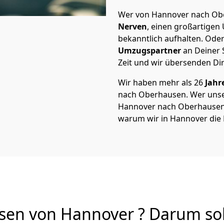
Wer von Hannover nach Obe
Nerven
, einen großartigen Ü
bekanntlich aufhalten. Oder
Umzugspartner
an Deiner 
Zeit und wir übersenden Dir
Wir haben mehr als 26
Jahr
nach Oberhausen. Wer uns
Hannover nach Oberhausen vo
warum wir in Hannover die
n von Hannover ? Darum soll