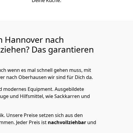
Deine Küche.
n Hannover nach
ziehen? Das garantieren
ch wenn es mal schnell gehen muss, mit
 nach Oberhausen wir sind für Dich da.
nd modernes Equipment.
Ausgebildete
uge und Hilfsmittel, wie Sackkarren und
ik.
Unsere Preise setzen sich aus den
men. Jeder Preis ist
nachvollziehbar
und