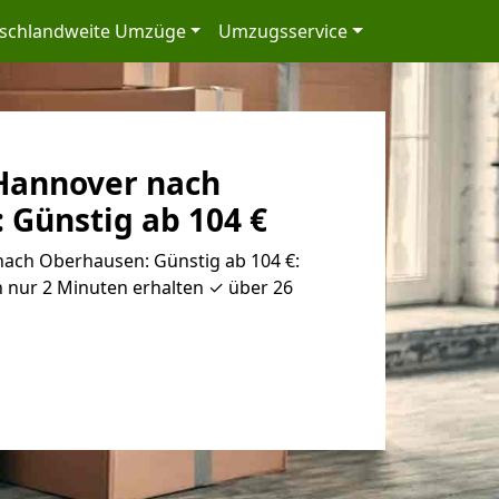
schlandweite Umzüge
Umzugsservice
Hannover nach
 Günstig ab 104 €
ach Oberhausen: Günstig ab 104 €:
 nur 2 Minuten erhalten ✓ über 26