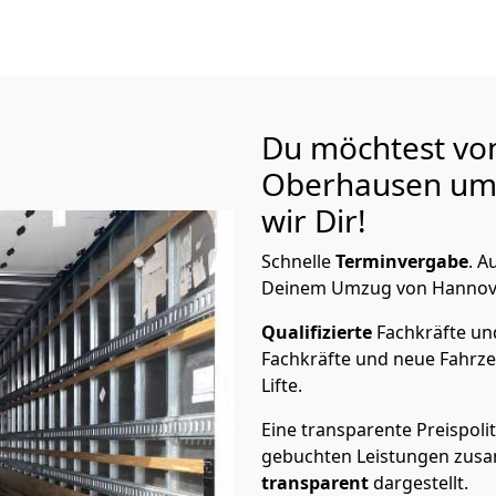
Du möchtest vo
Oberhausen
um
wir Dir!
Schnelle
Terminvergabe
.
Au
Deinem Umzug von Hannover
Qualifizierte
Fachkräfte u
Fachkräfte und neue Fahrze
Lifte.
Eine transparente Preispolit
gebuchten Leistungen zusam
transparent
dargestellt.