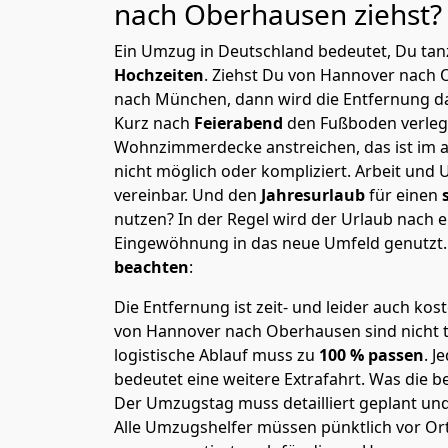
nach Oberhausen
ziehst?
Ein Umzug in Deutschland bedeutet, Du tanz
Hochzeiten
. Ziehst Du von Hannover nach
nach München, dann wird die Entfernung da
Kurz nach
Feierabend
den Fußboden verleg
Wohnzimmerdecke anstreichen, das ist im a
nicht möglich oder kompliziert.
Arbeit und 
vereinbar. Und den
Jahresurlaub
für einen
nutzen? In der Regel wird der Urlaub nach
Eingewöhnung in das neue Umfeld genutzt
beachten
:
Die Entfernung ist zeit- und leider auch kos
von Hannover nach Oberhausen sind nicht t
logistische Ablauf muss zu
100 % passen
. 
bedeutet eine weitere Extrafahrt. Was die be
Der Umzugstag muss detailliert geplant un
Alle Umzugshelfer müssen pünktlich vor Ort