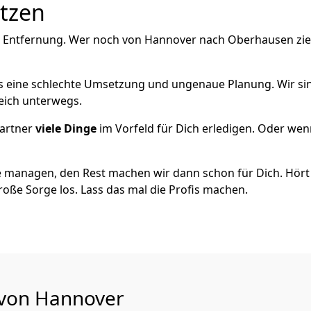
utzen
e Entfernung. Wer noch von Hannover nach Oberhausen zie
als eine schlechte Umsetzung und ungenaue Planung. Wir sind
eich unterwegs.
artner
viele Dinge
im Vorfeld für Dich erledigen. Oder we
 managen, den Rest machen wir dann schon für Dich. Hört s
roße Sorge los. Lass das mal die Profis machen.
 von Hannover