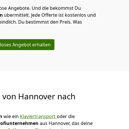
lose Angebote.
Und die bekommst Du
en
übermittelt. Jede Offerte ist kostenlos und
indlich. Du bestimmst den Preis. Was
loses Angebot erhalten
g von
Hannover nach
n
wie ein
Klaviertransport
oder die
rofiunternehmen
aus Hannover, das deine