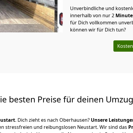
Unverbindliche und kosten
innerhalb von nur
2
Minut
für Dich vollkommen unverb
können wir für Dich tun?
Kosten
Die besten Preise für deinen Umzu
ustart
. Dich zieht es nach Oberhausen?
Unsere Leistunge
en stressfreien und reibungslosen Neustart.
Wir sind das
P