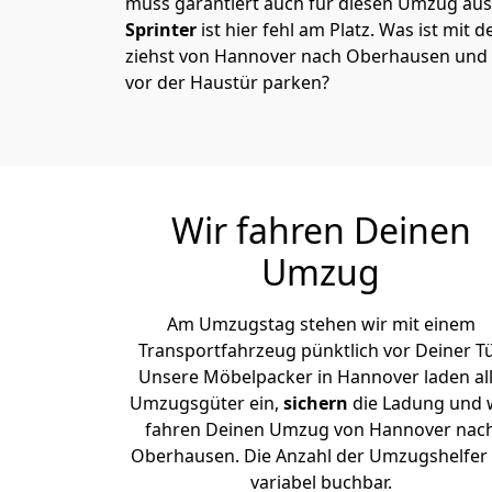
muss garantiert auch für diesen Umzug ausg
Sprinter
ist hier fehl am Platz. Was ist mit 
ziehst von Hannover nach Oberhausen und 
vor der Haustür parken?
Wir fahren Deinen
Umzug
Am Umzugstag stehen wir mit einem
Transportfahrzeug pünktlich vor Deiner Tü
Unsere Möbelpacker in Hannover laden al
Umzugsgüter ein,
sichern
die Ladung und 
fahren Deinen Umzug von Hannover nac
Oberhausen. Die Anzahl der Umzugshelfer 
variabel buchbar.