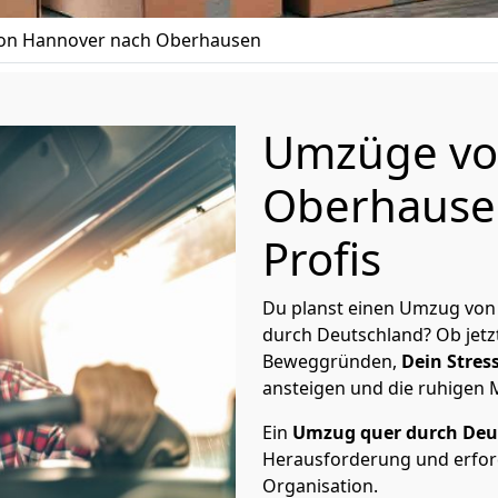
on Hannover nach Oberhausen
Umzüge vo
Oberhausen
Profis
Du planst einen Umzug von
durch Deutschland? Ob jetz
Beweggründen,
Dein Stress
ansteigen und die ruhigen
Ein
Umzug quer durch Deu
Herausforderung und erford
Organisation.