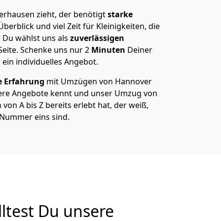
rhausen zieht, der benötigt
starke
berblick und viel Zeit für Kleinigkeiten, die
 Du wählst uns als
zuverlässigen
Seite. Schenke uns nur
2
Minuten
Deiner
 ein individuelles Angebot.
e Erfahrung
mit Umzügen von Hannover
ere Angebote kennt und unser Umzug von
n A bis Z bereits erlebt hat, der weiß,
 Nummer eins sind.
test Du unsere