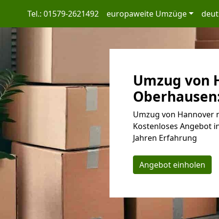
Tel.: 01579-2621492
europaweite Umzüge
deut
Umzug von 
Oberhausen:
Umzug von Hannover n
Kostenloses Angebot in
Jahren Erfahrung
Angebot einholen