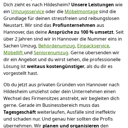
Dich zieht es nach Hildesheim?
Unsere Leistungen
wie
ein
Umzugsservice
oder die
Möbelmontage
sind die
Grundlage für deinen stressfreien und reibungslosen
Neustart.
Wir sind das
Profiunternehmen
aus
Hannover, das deine
Ansprüche zu 100 % umsetzt
. Seit
über 2 Jahren sind wir in Hannover die Nummer eins in
Sachen Umzug,
Behördenumzug
,
Einpackservice
,
Möbellift
und
Seniorenumzug
.
Gerne übersenden wir
dir ein Angebot und du wirst sehen, die professionelle
Lösung ist
weitaus kostengünstiger
, als du dir es
vorgestellt hast.
Ob du jetzt aus privaten Gründen von Hannover nach
Hildesheim umziehst oder dein Unternehmen einen
Wechsel des Firmensitzes anstrebt, wir begleiten dich
gerne. Gerade im Businessbereich muss das
Tagesgeschäft
weiterlaufen, Ausfälle sind ineffektiv
und schaden nur. Und genau hier sollten die Profis
übernehmen.
Wir
planen und organisieren
den