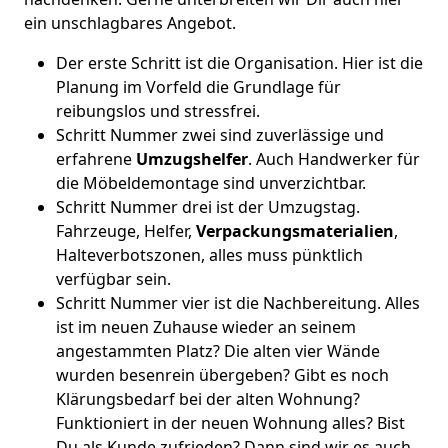
ein unschlagbares Angebot.
Der erste Schritt ist die Organisation. Hier ist die
Planung im Vorfeld die Grundlage für
reibungslos und stressfrei.
Schritt Nummer zwei sind zuverlässige und
erfahrene
Umzugshelfer
. Auch Handwerker für
die Möbeldemontage sind unverzichtbar.
Schritt Nummer drei ist der Umzugstag.
Fahrzeuge, Helfer,
Verpackungsmaterialien
,
Halteverbotszonen, alles muss pünktlich
verfügbar sein.
Schritt Nummer vier ist die Nachbereitung. Alles
ist im neuen Zuhause wieder an seinem
angestammten Platz? Die alten vier Wände
wurden besenrein übergeben? Gibt es noch
Klärungsbedarf bei der alten Wohnung?
Funktioniert in der neuen Wohnung alles? Bist
Du als Kunde zufrieden? Dann sind wir es auch