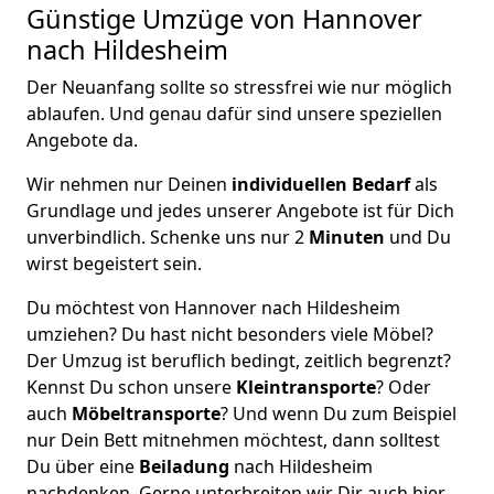
Günstige Umzüge von Hannover
nach Hildesheim
Der Neuanfang sollte so stressfrei wie nur möglich
ablaufen. Und genau dafür sind unsere speziellen
Angebote da.
Wir nehmen nur Deinen
individuellen Bedarf
als
Grundlage und jedes unserer Angebote ist für Dich
unverbindlich. Schenke uns nur 2
Minuten
und Du
wirst begeistert sein.
Du möchtest von Hannover nach Hildesheim
umziehen? Du hast nicht besonders viele Möbel?
Der Umzug ist beruflich bedingt, zeitlich begrenzt?
Kennst Du schon unsere
Kleintransporte
? Oder
auch
Möbeltransporte
? Und wenn Du zum Beispiel
nur Dein Bett mitnehmen möchtest, dann solltest
Du über eine
Beiladung
nach Hildesheim
nachdenken. Gerne unterbreiten wir Dir auch hier