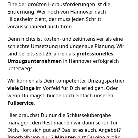
Eine der größten Herausforderungen ist die
Entfernung. Wer noch von Hannover nach
Hildesheim zieht, der muss jeden Schritt
vorausschauend ausführen.
Denn nichts ist kosten- und zeitintensiver als eine
schlechte Umsetzung und ungenaue Planung. Wir
sind bereits seit 26 Jahren als
professionelles
Umzugsunternehmen
in Hannover erfolgreich
unterwegs.
Wir können als Dein kompetenter Umzugspartner
viele Dinge
im Vorfeld für Dich erledigen. Oder
wenn Du magst, buche doch einfach unseren
Fullservice
.
Hier brauchst Du nur die Schlüsselübergabe
managen, den Rest machen wir dann schon für
Dich. Hört sich gut an? Das ist es auch. Angebot?
Innerhalb von nur 2
Minuten
bist Du eine große