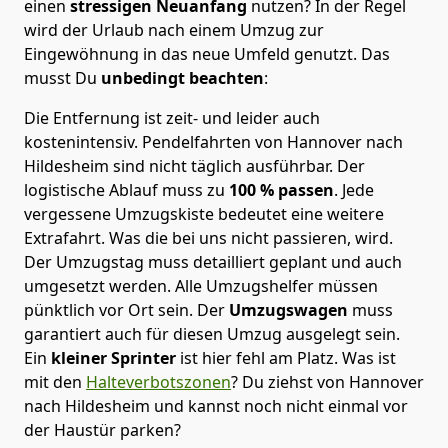
einen
stressigen Neuanfang
nutzen? In der Regel
wird der Urlaub nach einem Umzug zur
Eingewöhnung in das neue Umfeld genutzt. Das
musst Du
unbedingt beachten
:
Die Entfernung ist zeit- und leider auch
kostenintensiv. Pendelfahrten von Hannover nach
Hildesheim sind nicht täglich ausführbar.
Der
logistische Ablauf muss zu
100 % passen
. Jede
vergessene Umzugskiste bedeutet eine weitere
Extrafahrt. Was die bei uns nicht passieren, wird.
Der Umzugstag muss detailliert geplant und auch
umgesetzt werden. Alle Umzugshelfer müssen
pünktlich vor Ort sein. Der
Umzugswagen
muss
garantiert auch für diesen Umzug ausgelegt sein.
Ein
kleiner Sprinter
ist hier fehl am Platz. Was ist
mit den
Halteverbotszonen
? Du ziehst von Hannover
nach Hildesheim und kannst noch nicht einmal vor
der Haustür parken?