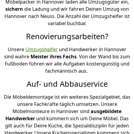
Möbelpacker in Hannover laden alle Umzugsgüter ein,
sichern
die Ladung und wir fahren Deinen Umzug von
Hannover nach Neuss. Die Anzahl der Umzugshelfer ist
variabel buchbar.
Renovierungsarbeiten?
Unsere
Umzugshelfer
und Handwerker in Hannover
sind wahre
Meister ihres Fachs
. Von der Wand bis zum
Fußboden führen wir alle Aufgaben kostengünstig und
fachmännisch aus.
Auf- und Abbauservice
Die Möbeldemontage ist ein weiteres Spezialgebiet, das
unsere Fachkräfte täglich umsetzen. Unsere
Möbelmonteure in Hannover sind
ausgebildete
Handwerker
und kümmern sich um Deine Möbel. Das
gilt auch für Deine Küche, die Spezialdisziplin für jeden
Handwerker. Unsere Küchenspezialisten kümmern sich