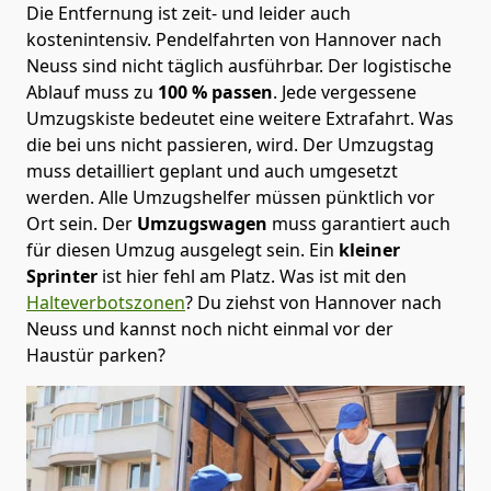
Die Entfernung ist zeit- und leider auch
kostenintensiv. Pendelfahrten von Hannover nach
Neuss sind nicht täglich ausführbar.
Der logistische
Ablauf muss zu
100 % passen
. Jede vergessene
Umzugskiste bedeutet eine weitere Extrafahrt. Was
die bei uns nicht passieren, wird.
Der Umzugstag
muss detailliert geplant und auch umgesetzt
werden. Alle Umzugshelfer müssen pünktlich vor
Ort sein. Der
Umzugswagen
muss garantiert auch
für diesen Umzug ausgelegt sein. Ein
kleiner
Sprinter
ist hier fehl am Platz. Was ist mit den
Halteverbotszonen
? Du ziehst von Hannover nach
Neuss und kannst noch nicht einmal vor der
Haustür parken?