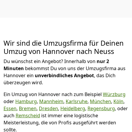
Wir sind die Umzugsfirma für Deinen
Umzug von Hannover nach Neuss
Du wünschst ein Angebot? Innerhalb von
nur 2
Minuten
bekommst Du von uns der Umzugsfirma aus
Hannover ein
unverbindliches Angebot
, das Dich
überzeugen wird.
Ein Umzug von Hannover nach zum Beispiel
Würzburg
oder
Hamburg
,
Mannheim
,
Karlsruhe
,
München
,
Köln
,
Essen
,
Bremen
,
Dresden
,
Heidelberg
,
Regensburg
, oder
auch
Remscheid
ist immer eine logistische
Meisterleistung, die von Profis ausgeführt werden
sollte.