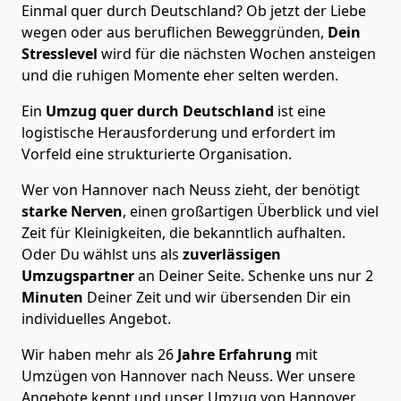
Einmal quer durch Deutschland? Ob jetzt der Liebe
wegen oder aus beruflichen Beweggründen,
Dein
Stresslevel
wird für die nächsten Wochen ansteigen
und die ruhigen Momente eher selten werden.
Ein
Umzug quer durch Deutschland
ist eine
logistische Herausforderung und erfordert im
Vorfeld eine strukturierte Organisation.
Wer von Hannover nach Neuss zieht, der benötigt
starke Nerven
, einen großartigen Überblick und viel
Zeit für Kleinigkeiten, die bekanntlich aufhalten.
Oder Du wählst uns als
zuverlässigen
Umzugspartner
an Deiner Seite. Schenke uns nur
2
Minuten
Deiner Zeit und wir übersenden Dir ein
individuelles Angebot.
Wir haben mehr als 26
Jahre Erfahrung
mit
Umzügen von Hannover nach Neuss. Wer unsere
Angebote kennt und unser Umzug von Hannover