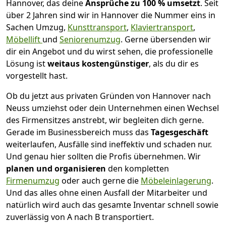
Hannover, das deine
Ansprüche zu 100 % umsetzt
. Seit
über 2 Jahren sind wir in Hannover die Nummer eins in
Sachen Umzug,
Kunsttransport
,
Klaviertransport
,
Möbellift
und
Seniorenumzug
.
Gerne übersenden wir
dir ein Angebot und du wirst sehen, die professionelle
Lösung ist
weitaus kostengünstiger
, als du dir es
vorgestellt hast.
Ob du jetzt aus privaten Gründen von Hannover nach
Neuss umziehst oder dein Unternehmen einen Wechsel
des Firmensitzes anstrebt, wir begleiten dich gerne.
Gerade im Businessbereich muss das
Tagesgeschäft
weiterlaufen, Ausfälle sind ineffektiv und schaden nur.
Und genau hier sollten die Profis übernehmen.
Wir
planen und organisieren
den kompletten
Firmenumzug
oder auch gerne die
Möbeleinlagerung
.
Und das alles ohne einen Ausfall der Mitarbeiter und
natürlich wird auch das gesamte Inventar schnell sowie
zuverlässig von A nach B transportiert.